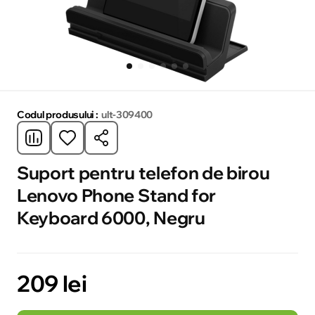
Codul produsului :
ult-309400
Suport pentru telefon de birou
Lenovo Phone Stand for
Keyboard 6000, Negru
209 lei