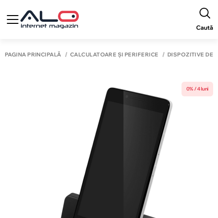
Caută
PAGINA PRINCIPALĂ
CALCULATOARE ȘI PERIFERICE
DISPOZITIVE DE 
0% / 4 luni