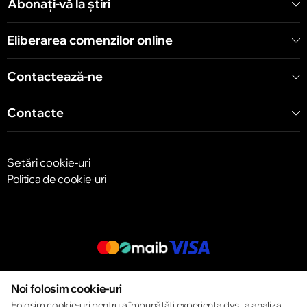
Abonați-vă la știri
Chișinău
Eliberarea comenzilor online
Bulevardul Decebal 139
Contactează-ne
Contacte
Setări cookie-uri
Politica de cookie-uri
© 2013 – 2026 ECOM
Noi folosim cookie-uri
Folosim cookie-uri pentru a îmbunătăți experiența dvs., a analiza