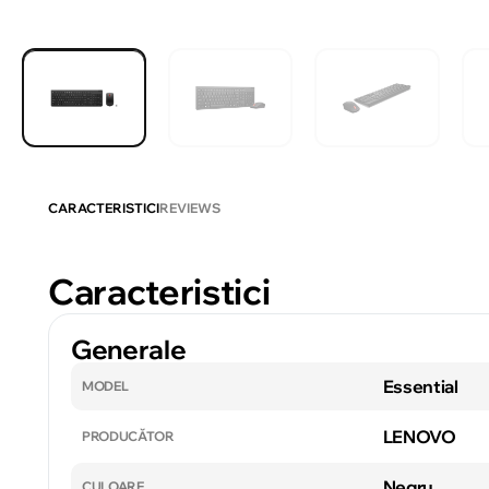
CARACTERISTICI
REVIEWS
Caracteristici
Generale
Essential
MODEL
LENOVO
PRODUCĂTOR
Negru
CULOARE