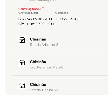
Construiți traseul
Grafic de lucru
Contacte
Luni - Vin: 09:00 - 20:00
+373 79 221 188
Sîm - Dum: 09:00 - 19:00
Chișinău
Strada Arborilor 21
Chișinău
bd. Stefan cel Mare 8
Chișinău
Strada Tighina 55
Chișinău