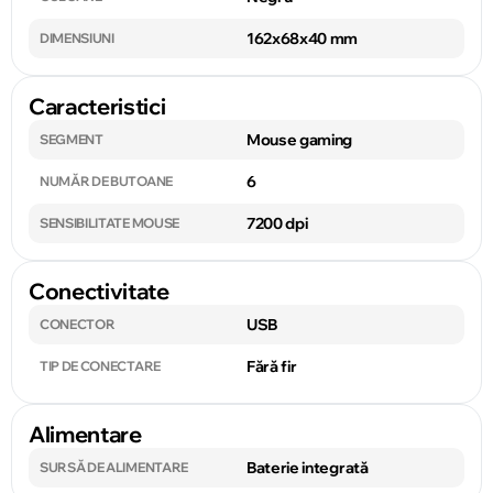
162x68x40 mm
DIMENSIUNI
Caracteristici
Mouse gaming
SEGMENT
6
NUMĂR DE BUTOANE
7200 dpi
SENSIBILITATE MOUSE
Conectivitate
USB
CONECTOR
Fără fir
TIP DE CONECTARE
Alimentare
Baterie integrată
SURSĂ DE ALIMENTARE