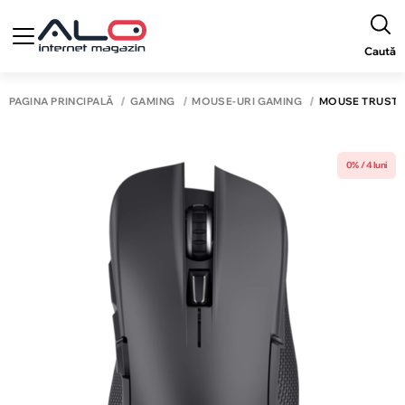
Caută
PAGINA PRINCIPALĂ
GAMING
MOUSE-URI GAMING
MOUSE TRUST G
0% / 4 luni