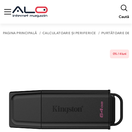
Caută
PAGINA PRINCIPALĂ
CALCULATOARE ȘI PERIFERICE
PURTĂTOARE DE 
0% / 4 luni