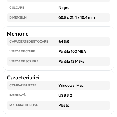
Negru
CULOARE
60.8 x 21.4 x 10.4 mm
DIMENSIUNI
Memorie
64 GB
CAPACITATE DE STOCARE
Până la 100 MB/s
VITEZA DE CITIRE
Până la 12 MB/s
VITEZA DE SCRIERE
Caracteristici
Windows, Mac
COMPATIBILITATE
USB 3.2
INTERFAȚĂ
Plastic
MATERIALUL HUSEI