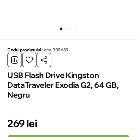
Codul produsului :
acc-308689
USB Flash Drive Kingston
DataTraveler Exodia G2, 64 GB,
Negru
269 lei