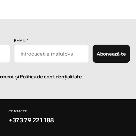
EMAIL
*
Abonează-te
rmenii și Politica de confidențialitate
CONTACTE
+373 79 221 188