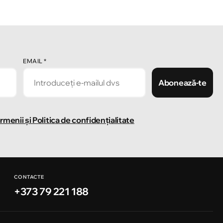
EMAIL
*
Abonează-te
rmenii și Politica de confidențialitate
CONTACTE
+373 79 221 188