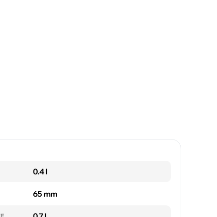
0.4 l
65 mm
0.7 l
TE