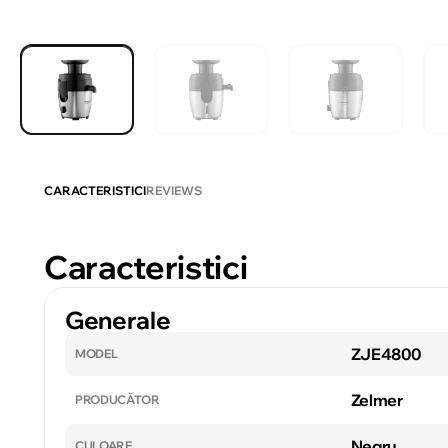
CARACTERISTICI
REVIEWS
Caracteristici
Generale
ZJE4800
MODEL
Zelmer
PRODUCĂTOR
Negru
CULOARE