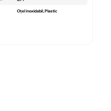
Oțel inoxidabil, Plastic
Soroca