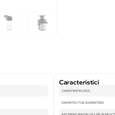
Caracteristici
CANĂ PENTRU SUC
DIAMETRU TUB ALIMENTARE
RECIPIENT PENTRU PULPĂ DE FRUC