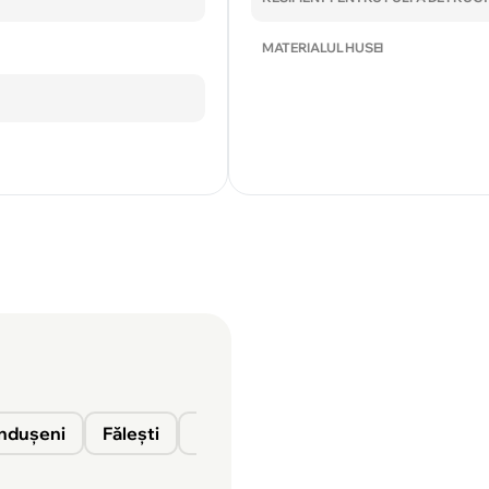
MATERIALUL HUSEI
nduşeni
Fălești
Florești
Glodeni
Ocnița