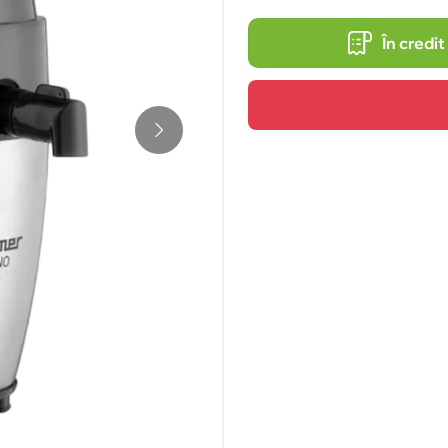
În credit