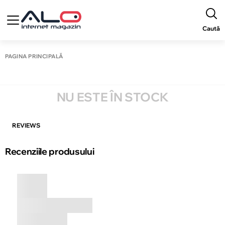
Caută
PAGINA PRINCIPALĂ
NU ESTE ÎN STOCK
REVIEWS
Recenziile produsului