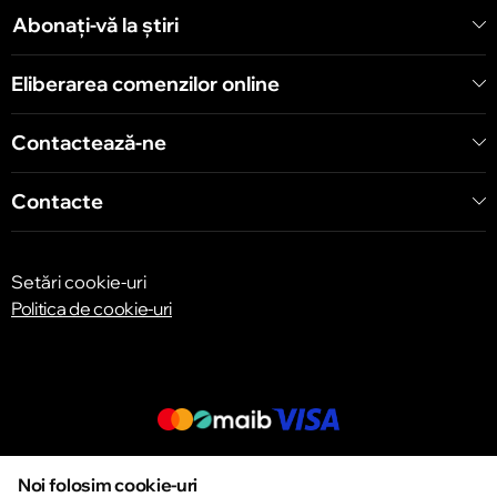
Șoseaua Hînceşti 60/4
Abonați-vă la știri
Eliberarea comenzilor online
Chișinău
Bulevardul Decebal 139
Contactează-ne
Contacte
Setări cookie-uri
Politica de cookie-uri
© 2013 – 2026 ECOM
Noi folosim cookie-uri