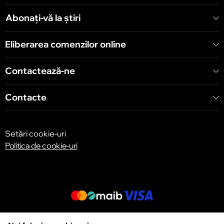
Șoseaua Hînceşti 60/4
Abonați-vă la știri
Chișinău
Eliberarea comenzilor online
Bulevardul Decebal 139
Contactează-ne
Contacte
Setări cookie-uri
Politica de cookie-uri
© 2013 – 2026 ECOM