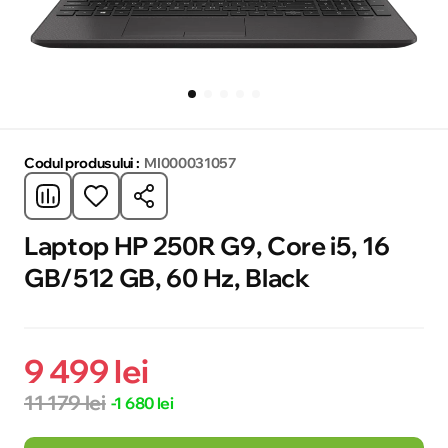
Codul produsului :
MI000031057
Laptop HP 250R G9, Core i5, 16
GB/512 GB, 60 Hz, Black
9 499 lei
11 179 lei
-1 680 lei