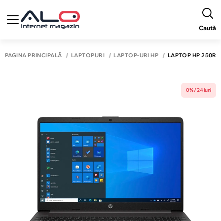
Caută
PAGINA PRINCIPALĂ
LAPTOPURI
LAPTOP-URI HP
LAPTOP HP 250R G9
0% / 24 luni