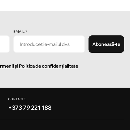
EMAIL
*
Abonează-te
rmenii și Politica de confidențialitate
CONTACTE
+373 79 221 188