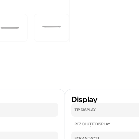
Display
TIP DISPLAY
REZOLUȚIE DISPLAY
ECRAN TACTIL