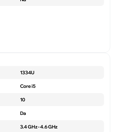
1334U
Core i5
10
Da
3.4 GHz - 4.6 GHz