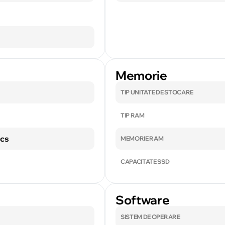
Memorie
TIP UNITATE DE STOCARE
TIP RAM
ics
MEMORIE RAM
CAPACITATE SSD
Software
SISTEM DE OPERARE