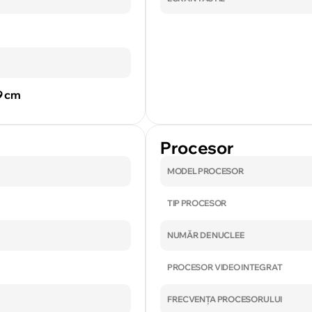
.9 cm
Procesor
MODEL PROCESOR
TIP PROCESOR
NUMĂR DE NUCLEE
PROCESOR VIDEO INTEGRAT
FRECVENȚA PROCESORULUI