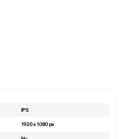
IPS
1920 x 1080 px
Nu