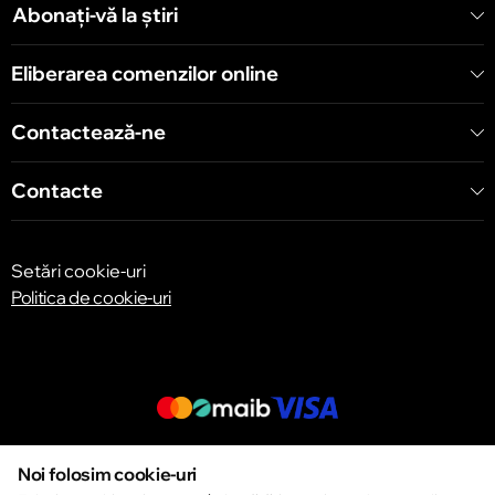
Abonați-vă la știri
Chișinău
Eliberarea comenzilor online
Bulevardul Decebal 139
Contactează-ne
Contacte
Setări cookie-uri
Politica de cookie-uri
© 2013 – 2026 ECOM
Noi folosim cookie-uri