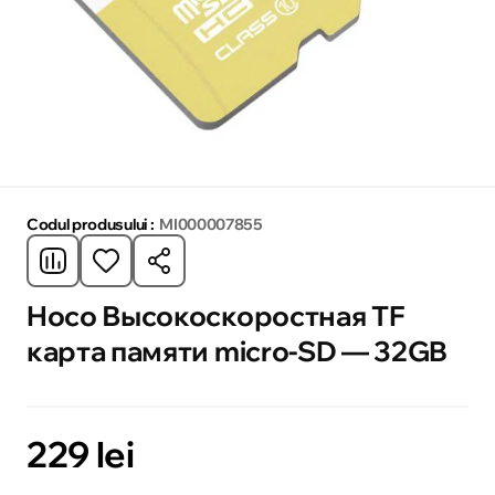
Codul produsului :
MI000007855
Hoco Высокоскоростная TF
карта памяти micro-SD — 32GB
229 lei