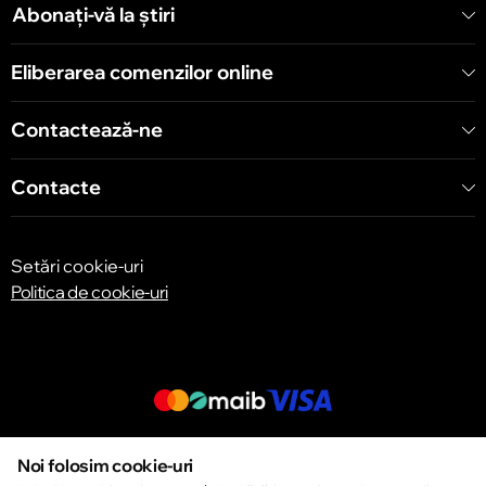
Abonați-vă la știri
Chișinău
Eliberarea comenzilor online
Bulevardul Decebal 139
Contactează-ne
Contacte
Setări cookie-uri
Politica de cookie-uri
© 2013 – 2026 ECOM
Noi folosim cookie-uri