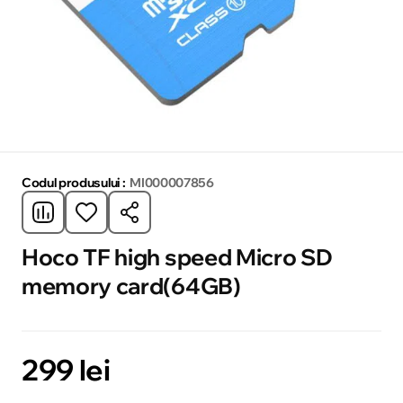
Codul produsului :
MI000007856
Hoco TF high speed Micro SD
memory card(64GB)
299 lei