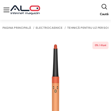
Caută
PAGINA PRINCIPALĂ
ELECTROCASNICE
TEHNICĂ PENTRU UZ PERSON
0% / 4 luni