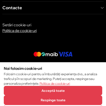
Contacte
Setări cookie-uri
Politica de cookie-uri
© 2013 – 2026 ECOM
Noi folosim cookie-uri
Folosim cookie-uri pentru a îmbunătăți experiența dvs., a analiza
traficul și în scopuri de marketing. Puteți accepta, respinge sau
personaliza preferințele.
Politica de cookie-uri
Acceptă toate
Respinge toate