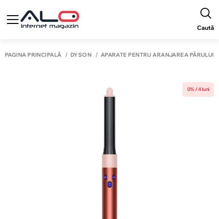
Caută
PAGINA PRINCIPALĂ
DYSON
APARATE PENTRU ARANJAREA PĂRULUI 
0% / 4 luni