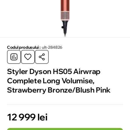
Codul produsului :
ult-284826
Styler Dyson HS05 Airwrap
Complete Long Volumise,
Strawberry Bronze/Blush Pink
12 999 lei