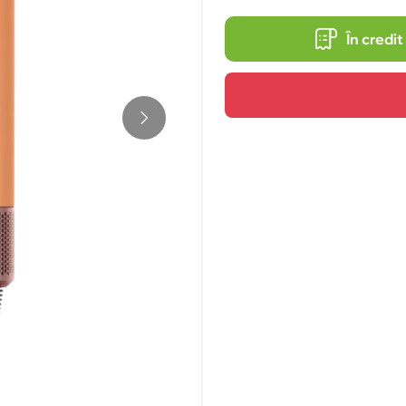
În credit