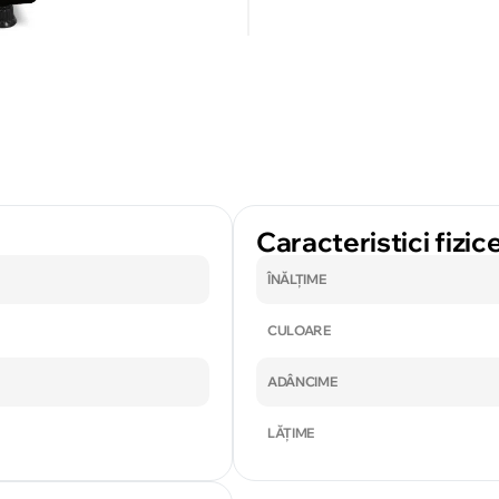
Caracteristici fizic
ÎNĂLȚIME
CULOARE
ADÂNCIME
LĂȚIME