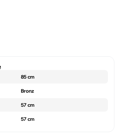
e
85 cm
Bronz
57 cm
57 cm