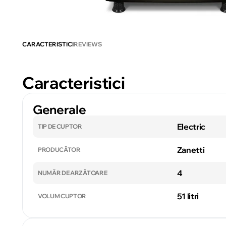
CARACTERISTICI
REVIEWS
Caracteristici
Generale
Electric
TIP DE CUPTOR
Zanetti
PRODUCĂTOR
4
NUMĂR DE ARZĂTOARE
51 litri
VOLUM CUPTOR