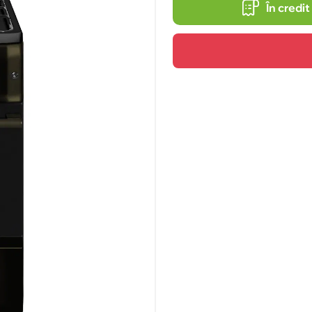
În credit