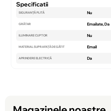
Specificatii
Nu
SIGURANȚĂ PLITĂ
Emailate, Da
GRĂTAR
Nu
ILUMINARE CUPTOR
Email
MATERIAL SUPRAFAȚĂ DE GĂTIT
Da
APRINDERE ELECTRICĂ
Magazinele noastre