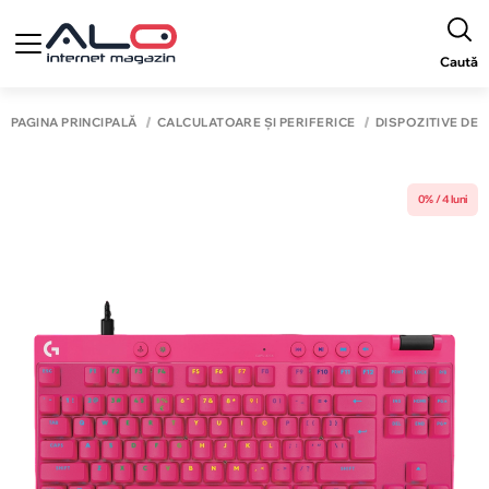
Caută
PAGINA PRINCIPALĂ
CALCULATOARE ȘI PERIFERICE
DISPOZITIVE DE 
0% / 4 luni