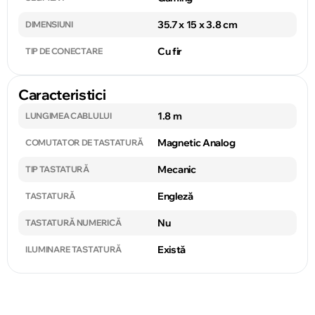
35.7 x 15 x 3.8 cm
DIMENSIUNI
Cu fir
TIP DE CONECTARE
Caracteristici
1.8 m
LUNGIMEA CABLULUI
Magnetic Analog
COMUTATOR DE TASTATURĂ
Mecanic
TIP TASTATURĂ
Engleză
TASTATURĂ
Nu
TASTATURĂ NUMERICĂ
Există
ILUMINARE TASTATURĂ