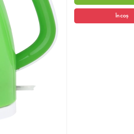
În coș