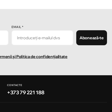
EMAIL
*
Abonează-te
rmenii și Politica de confidențialitate
CONTACTE
+373 79 221 188