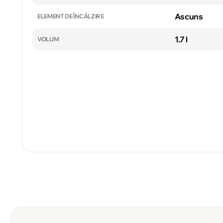
Ascuns
ELEMENT DE ÎNCĂLZIRE
1.7 l
VOLUM