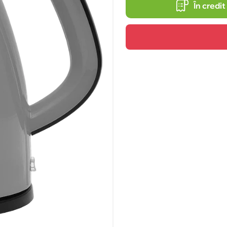
În credit