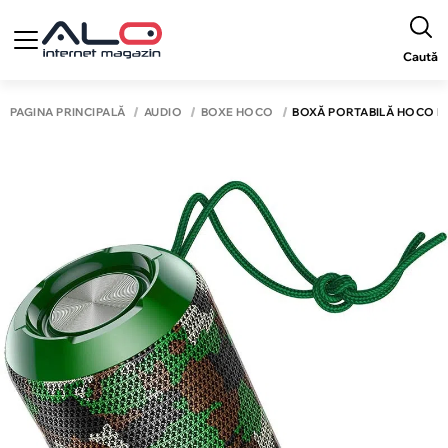
Caută
PAGINA PRINCIPALĂ
AUDIO
BOXE HOCO
BOXĂ PORTABILĂ HOCO H