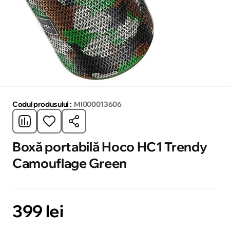
Codul produsului :
MI000013606
Boxă portabilă Hoco HC1 Trendy
Camouflage Green
399 lei