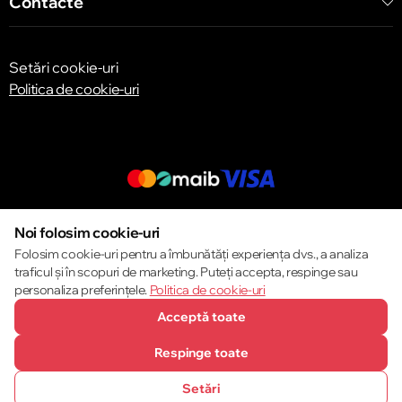
Contacte
Setări cookie-uri
Politica de cookie-uri
© 2013 – 2026 ECOM
Noi folosim cookie-uri
Folosim cookie-uri pentru a îmbunătăți experiența dvs., a analiza
traficul și în scopuri de marketing. Puteți accepta, respinge sau
personaliza preferințele.
Politica de cookie-uri
Acceptă toate
Respinge toate
Setări