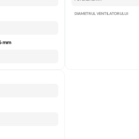
DIAMETRUL VENTILATORULUI
86 mm