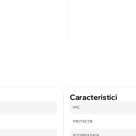
Caracteristici
PFC
PROTECȚIE
PUTEREA SATA