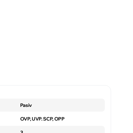
Pasiv
OVP, UVP. SCP, OPP
3