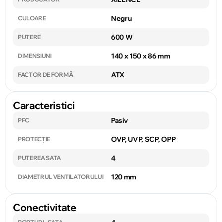
Negru
CULOARE
600 W
PUTERE
140 x 150 x 86 mm
DIMENSIUNI
ATX
FACTOR DE FORMĂ
Caracteristici
Pasiv
PFC
OVP, UVP, SCP, OPP
PROTECȚIE
4
PUTEREA SATA
120 mm
DIAMETRUL VENTILATORULUI
Conectivitate