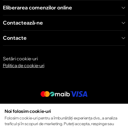
Chișinău
Eliberarea comenzilor online
Bulevardul Decebal 139
Contactează-ne
Contacte
Setări cookie-uri
Politica de cookie-uri
© 2013 – 2026 ECOM
Noi folosim cookie-uri
Folosim cookie-uri pentru a îmbunătăți experiența dvs., a analiza
traficul și în scopuri de marketing. Puteți accepta, respinge sau