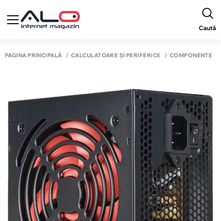
Caută
PAGINA PRINCIPALĂ
CALCULATOARE ȘI PERIFERICE
COMPONENTE