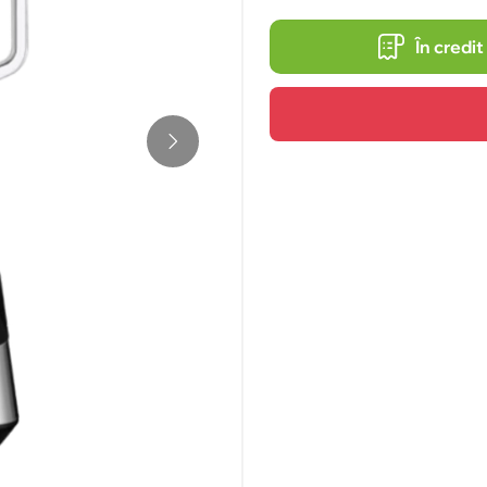
În credit