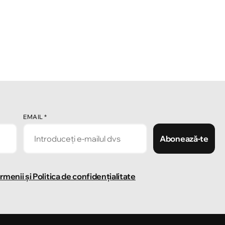
EMAIL
*
Abonează-te
rmenii și Politica de confidențialitate