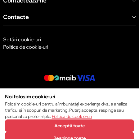
Contactează-ne
Contacte
Setări cookie-uri
Politica de cookie-uri
© 2013 – 2026 ECOM
Noi folosim cookie-uri
Folosim cookie-uri pentru a îmbunătăți experiența dvs., a analiza
traficul și în scopuri de marketing. Puteți accepta, respinge sau
personaliza preferințele.
Politica de cookie-uri
Acceptă toate
Respinge toate