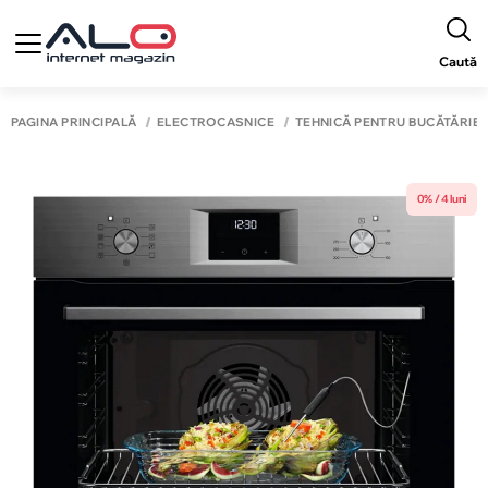
Caută
PAGINA PRINCIPALĂ
ELECTROCASNICE
TEHNICĂ PENTRU BUCĂTĂRIE
0% / 4 luni