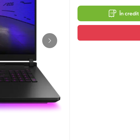
În credit