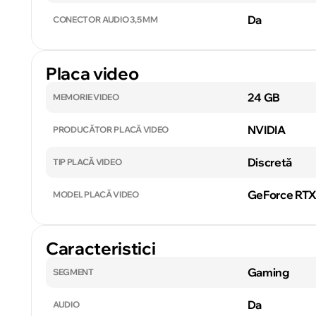
Da
CONECTOR AUDIO 3,5 MM
Placa video
24 GB
MEMORIE VIDEO
NVIDIA
PRODUCĂTOR PLACĂ VIDEO
Discretă
TIP PLACĂ VIDEO
GeForce RTX
MODEL PLACĂ VIDEO
Caracteristici
Gaming
SEGMENT
Da
AUDIO