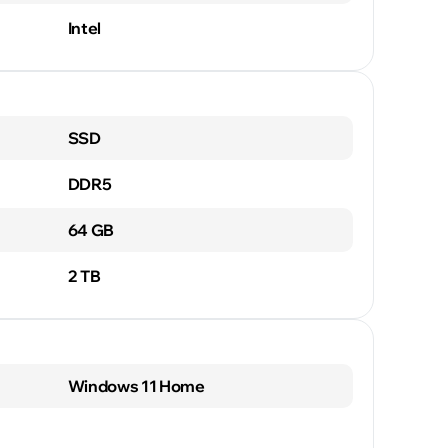
Intel
SSD
DDR5
64 GB
2 TB
Windows 11 Home