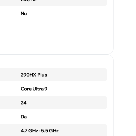
Nu
290HX Plus
Core Ultra 9
24
Da
4.7 GHz - 5.5 GHz