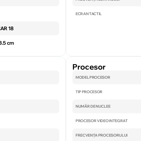
ECRAN TACTIL
CAR 18
 3.5 cm
Procesor
MODEL PROCESOR
TIP PROCESOR
NUMĂR DE NUCLEE
PROCESOR VIDEO INTEGRAT
FRECVENȚA PROCESORULUI