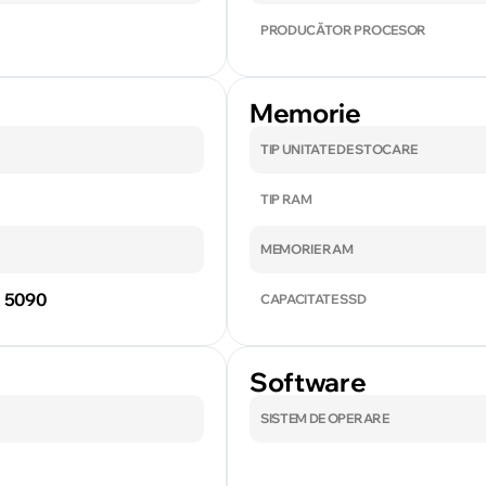
PRODUCĂTOR PROCESOR
Memorie
TIP UNITATE DE STOCARE
TIP RAM
MEMORIE RAM
 5090
CAPACITATE SSD
Software
SISTEM DE OPERARE