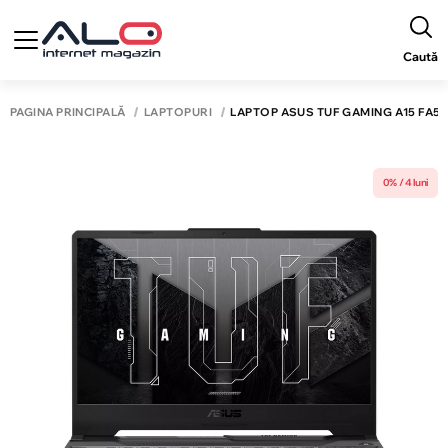
Caută
PAGINA PRINCIPALĂ
LAPTOPURI
LAPTOP ASUS TUF GAMING A15 FA506N
0% / 4 luni