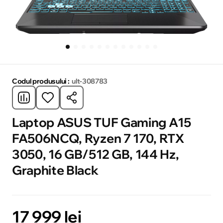
Codul produsului :
ult-308783
Laptop ASUS TUF Gaming A15
FA506NCQ, Ryzen 7 170, RTX
3050, 16 GB/512 GB, 144 Hz,
Graphite Black
17 999 lei