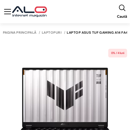
Caută
PAGINA PRINCIPALĂ
LAPTOPURI
LAPTOP ASUS TUF GAMING A14 FA401U
0% / 4 luni