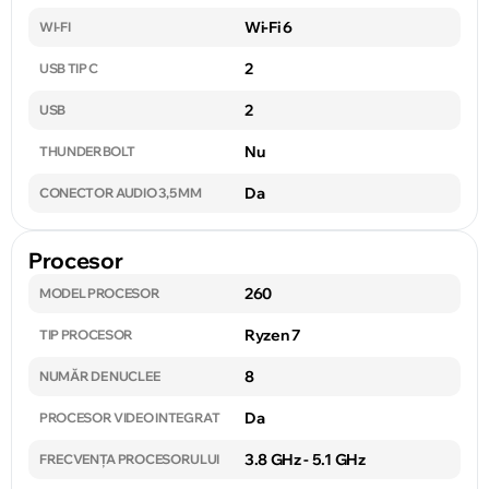
Wi-Fi 6
WI-FI
2
USB TIP C
2
USB
Nu
THUNDERBOLT
Da
CONECTOR AUDIO 3,5 MM
Procesor
260
MODEL PROCESOR
Ryzen 7
TIP PROCESOR
8
NUMĂR DE NUCLEE
Da
PROCESOR VIDEO INTEGRAT
3.8 GHz - 5.1 GHz
FRECVENȚA PROCESORULUI