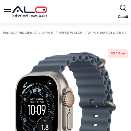
Caută
PAGINA PRINCIPALĂ
APPLE
APPLE WATCH
APPLE WATCH ULTRA 3
0% / 12 luni