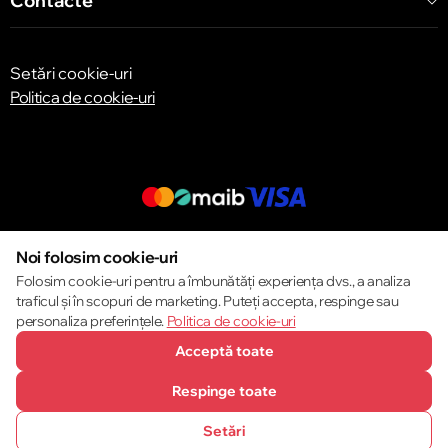
Contacte
Setări cookie-uri
Politica de cookie-uri
© 2013 – 2026 ECOM
Noi folosim cookie-uri
Folosim cookie-uri pentru a îmbunătăți experiența dvs., a analiza
traficul și în scopuri de marketing. Puteți accepta, respinge sau
personaliza preferințele.
Politica de cookie-uri
Acceptă toate
Respinge toate
Setări