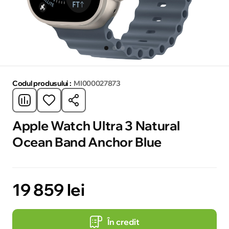
Codul produsului :
MI000027873
Apple Watch Ultra 3 Natural
Ocean Band Anchor Blue
19 859 lei
În credit