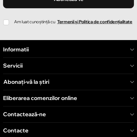
Chișinău
Am luat cunoștință cu
Termenii și Politica de confidențialitate
Strada Ion Creangă 78
Chișinău
Informatii
Strada Mitropolit Varlaam 58
Servicii
Chișinău
Șoseaua Hînceşti 60/4
Abonați-vă la știri
Chișinău
Eliberarea comenzilor online
Bulevardul Decebal 139
Contactează-ne
Contacte