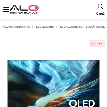
Caută
PAGINA PRINCIPALĂ
TELEVIZOARE
TELEVIZOARE TOATE BRĂNDURILE
0% / 4 luni