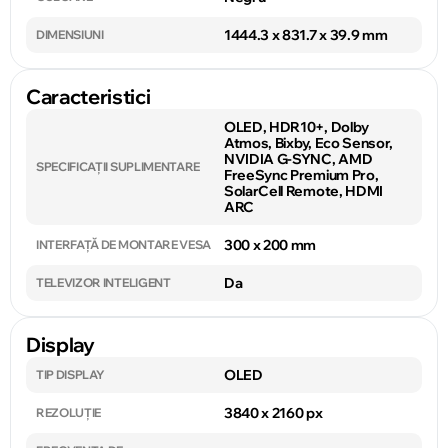
1444.3 x 831.7 x 39.9 mm
DIMENSIUNI
Caracteristici
OLED, HDR10+, Dolby
Atmos, Bixby, Eco Sensor,
NVIDIA G-SYNC, AMD
SPECIFICAȚII SUPLIMENTARE
FreeSync Premium Pro,
SolarCell Remote, HDMI
ARC
300 x 200 mm
INTERFAȚĂ DE MONTARE VESA
Da
TELEVIZOR INTELIGENT
Display
OLED
TIP DISPLAY
3840 x 2160 px
REZOLUȚIE