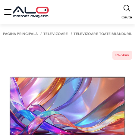
Caută
PAGINA PRINCIPALĂ
TELEVIZOARE
TELEVIZOARE TOATE BRĂNDURILE
0% / 4 luni