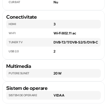
Nu
CURBAT
Conectivitate
3
HDMI
Wi-Fi 802.11 ac
WI-FI
DVB-T2/T/DVB-S2/S/DVB-C
TUNER TV
2
USB 2.0
Multimedia
20 W
PUTERE SUNET
Sistem de operare
VIDAA
SISTEM DE OPERARE