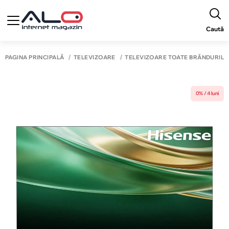
Caută
PAGINA PRINCIPALĂ
TELEVIZOARE
TELEVIZOARE TOATE BRĂNDURILE
0% / 4 luni