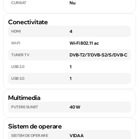
Nu
CURBAT
Conectivitate
4
HDMI
Wi-Fi 802.11 ac
WI-FI
DVB-T2/T/DVB-S2/S/DVB-C
TUNER TV
1
USB 2.0
1
USB 3.0
Multimedia
40 W
PUTERE SUNET
Sistem de operare
VIDAA
SISTEM DE OPERARE