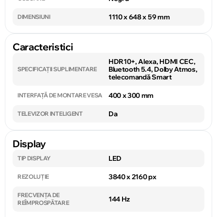
1110 x 648 x 59 mm
DIMENSIUNI
Caracteristici
HDR10+, Alexa, HDMI CEC,
Bluetooth 5.4, Dolby Atmos,
SPECIFICAȚII SUPLIMENTARE
telecomandă Smart
400 x 300 mm
INTERFAȚĂ DE MONTARE VESA
Da
TELEVIZOR INTELIGENT
Display
LED
TIP DISPLAY
3840 x 2160 px
REZOLUȚIE
FRECVENȚA DE
144 Hz
REÎMPROSPĂTARE