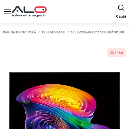
Caută
PAGINA PRINCIPALĂ
TELEVIZOARE
TELEVIZOARE TOATE BRĂNDURILE
0% / 4 luni