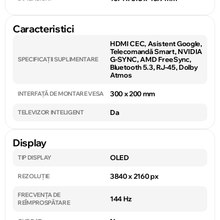
Caracteristici
HDMI CEC, Asistent Google,
Telecomandă Smart, NVIDIA
G-SYNC, AMD FreeSync,
SPECIFICAȚII SUPLIMENTARE
Bluetooth 5.3, RJ-45, Dolby
Atmos
300 x 200 mm
INTERFAȚĂ DE MONTARE VESA
Da
TELEVIZOR INTELIGENT
Display
OLED
TIP DISPLAY
3840 x 2160 px
REZOLUȚIE
FRECVENȚA DE
144 Hz
REÎMPROSPĂTARE