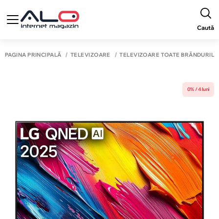
Caută
PAGINA PRINCIPALĂ
TELEVIZOARE
TELEVIZOARE TOATE BRĂNDURILE
0% / 4 luni