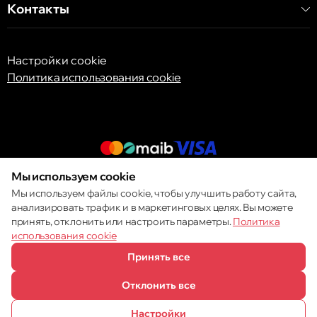
Контакты
Настройки cookie
Политика использования cookie
Мы используем cookie
© 2013 – 2026 ECOM
Мы используем файлы cookie, чтобы улучшить работу сайта,
анализировать трафик и в маркетинговых целях. Вы можете
принять, отклонить или настроить параметры.
Политика
использования cookie
Принять все
Отклонить все
Настройки