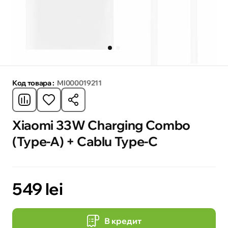
Код товара :
MI000019211
Xiaomi 33W Charging Combo
(Type-A) + Cablu Type-C
549 lei
В кредит