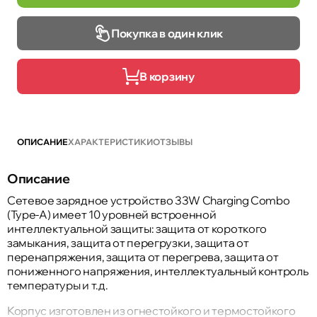
Покупка в один клик
В корзину
ОПИСАНИЕ
ХАРАКТЕРИСТИКИ
ОТЗЫВЫ
Описание
Сетевое зарядное устройство 33W Charging Combo
(Type-A) имеет 10 уровней встроенной
интеллектуальной защиты: защита от короткого
замыкания, защита от перегрузки, защита от
перенапряжения, защита от перегрева, защита от
пониженного напряжения, интеллектуальный контроль
температуры и т.д.
Корпус изготовлен из огнестойкого и термостойкого