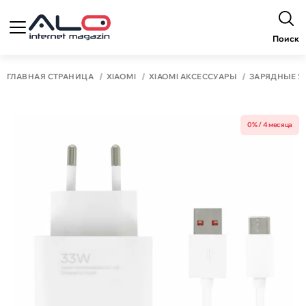
Поиск
ГЛАВНАЯ СТРАНИЦА
XIAOMI
XIAOMI АКСЕССУАРЫ
ЗАРЯДНЫЕ У
0% / 4 месяца