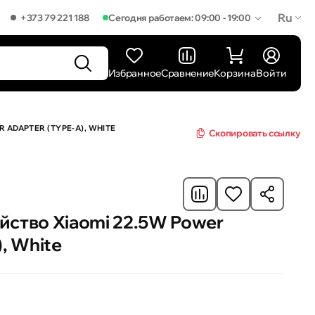
Ru
+373 79 221 188
Сегодня работаем: 09:00 - 19:00
Избранное
Сравнение
Корзина
Войти
ADAPTER (TYPE-A), WHITE
Скопировать ссылку
йство Xiaomi 22.5W Power
), White