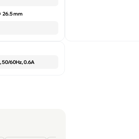
 × 26.5 mm
 50/60Hz, 0.6A