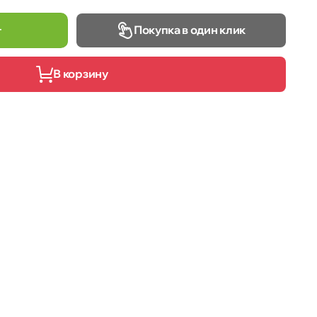
Покупка в один клик
т
В корзину