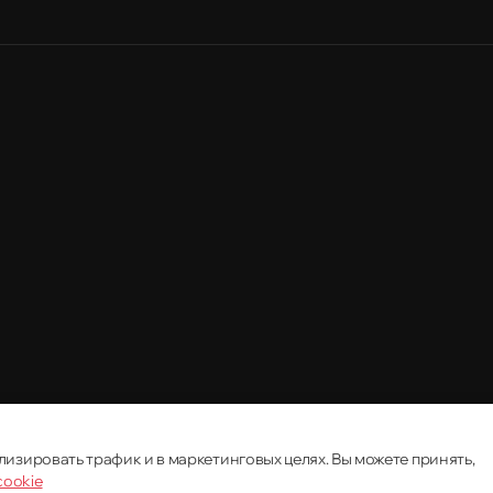
лизировать трафик и в маркетинговых целях. Вы можете принять,
cookie