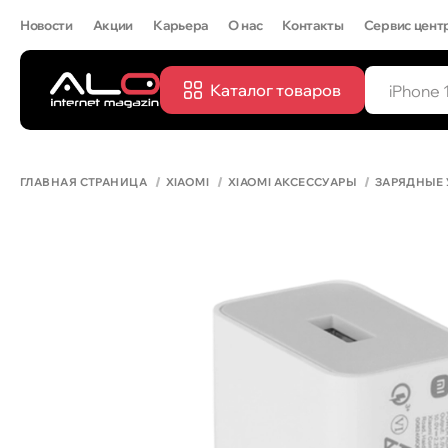
Новости
Акции
Карьера
О нас
Контакты
Сервис цент
Каталог товаров
ПОПУЛЯРН
IPHONE 
ГЛАВНАЯ СТРАНИЦА
XIAOMI
XIAOMI АКСЕССУАРЫ
ЗАРЯДНЫЕ 