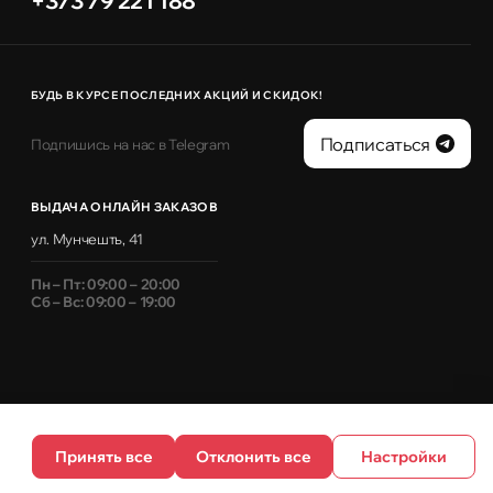
+373 79 221 188
БУДЬ В КУРСЕ ПОСЛЕДНИХ АКЦИЙ И СКИДОК!
Подписаться
Подпишись на нас в Telegram
ВЫДАЧА ОНЛАЙН ЗАКАЗОВ
ул. Мунчешть, 41
Пн – Пт: 09:00 – 20:00
Сб – Вс: 09:00 – 19:00
Принять все
Отклонить все
Настройки