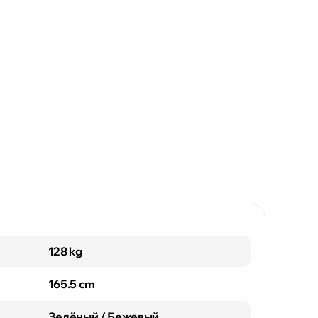
128 kg
165.5 cm
Зелёный / Бежевый