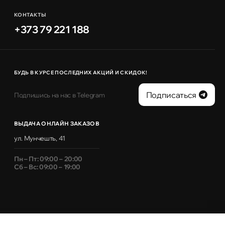
КОНТАКТЫ
+373 79 221 188
БУДЬ В КУРСЕ ПОСЛЕДНИХ АКЦИЙ И СКИДОК!
Подписаться
Подпишись на нас в Telegram
ВЫДАЧА ОНЛАЙН ЗАКАЗОВ
ул. Мунчешть, 41
Пн – Пт: 09:00 – 20:00
Сб – Вс: 09:00 – 19:00