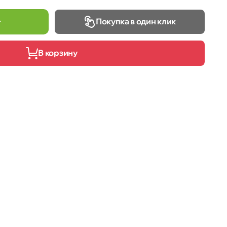
Покупка в один клик
т
В корзину