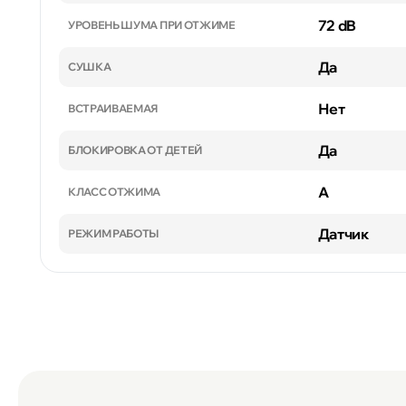
72 dB
УРОВЕНЬ ШУМА ПРИ ОТЖИМЕ
Да
СУШКА
Нет
ВСТРАИВАЕМАЯ
Да
БЛОКИРОВКА ОТ ДЕТЕЙ
A
КЛАСС ОТЖИМА
Датчик
РЕЖИМ РАБОТЫ