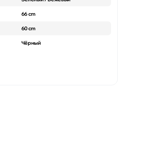
66 cm
60 cm
Чёрный