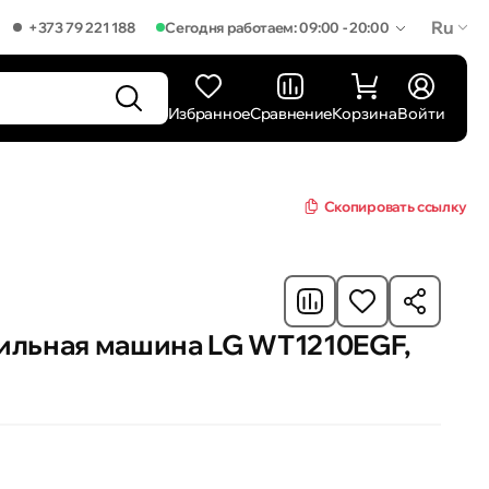
Ru
+373 79 221 188
Сегодня работаем: 09:00 - 20:00
Избранное
Сравнение
Корзина
Войти
Скопировать ссылку
ильная машина LG WT1210EGF,