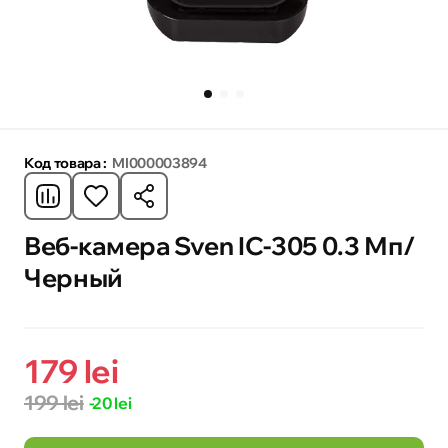
Код товара :
MI000003894
Веб-камера Sven IC-305 0.3 Мп/
Черный
179 lei
199 lei
-20 lei