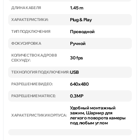
1.45 m
ДЛИНА КАБЕЛЯ
Plug & Play
ХАРАКТЕРИСТИКИ:
Проводной
ТИП ПОДКЛЮЧЕНИЯ
Ручной
ФОКУСИРОВКА
КОЛИЧЕСТВО КАДРОВ В
30 fps
СЕКУНДУ:
USB
ТЕХНОЛОГИЯ ПОДКЛЮЧЕНИЯ:
640x480
РАЗРЕШЕНИЕ ВИДЕО:
0.3MP
РАЗРЕШЕНИЕ MATRICE:
Удобный монтажный
зажим, Шарнир для
ХАРАКТЕРИСТИКИ КОРПУСА:
легкого поворота камеры
под любым углом