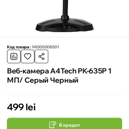
Код товара :
MI000008501
Веб-камера A4Tech PK-635P 1
МП/ Серый Черный
499 lei
В кредит