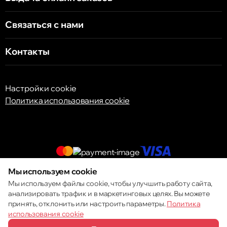
Связаться с нами
Контакты
Настройки cookie
Политика использования cookie
Мы используем cookie
© 2013 – 2026 ECOM
Мы используем файлы cookie, чтобы улучшить работу сайта,
анализировать трафик и в маркетинговых целях. Вы можете
принять, отклонить или настроить параметры.
Политика
использования cookie