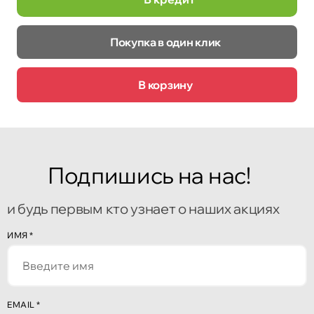
Покупка в один клик
В корзину
Подпишись на нас!
и будь первым кто узнает о наших акциях
ИМЯ
*
EMAIL
*