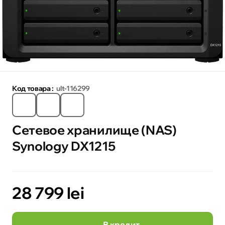
Код товара :
ult-116299
Сетевое хранилище (NAS)
Synology DX1215
28 799 lei
В кредит