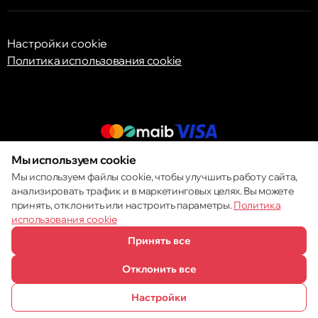
Настройки cookie
Политика использования cookie
Мы используем cookie
© 2013 – 2026 ECOM
Мы используем файлы cookie, чтобы улучшить работу сайта,
анализировать трафик и в маркетинговых целях. Вы можете
принять, отклонить или настроить параметры.
Политика
использования cookie
Принять все
Отклонить все
Настройки
ПОЗВОНИТЬ
ИЗБРАННОЕ
КАТАЛОГ
СРАВНЕНИЕ
КОРЗИНА