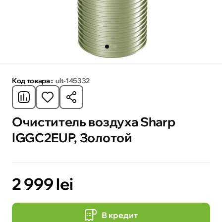
Код товара :
ult-145332
Очиститель воздуха Sharp
IGGC2EUP, Золотой
2 999 lei
В кредит