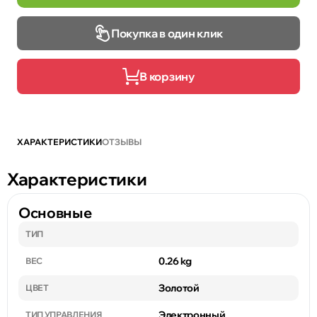
Покупка в один клик
В корзину
ХАРАКТЕРИСТИКИ
ОТЗЫВЫ
Характеристики
Основные
ТИП
0.26 kg
ВЕС
Золотой
ЦВЕТ
Электронный
ТИП УПРАВЛЕНИЯ