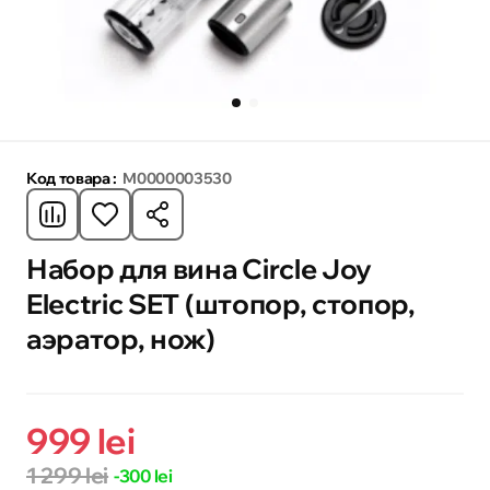
Код товара :
M0000003530
Набор для вина Circle Joy
Electric SET (штопор, стопор,
аэратор, нож)
999 lei
1 299 lei
-300 lei