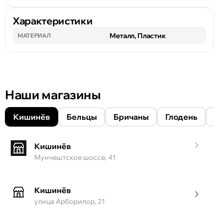
Характеристики
Металл, Пластик
МАТЕРИАЛ
Наши магазины
Кишинёв
Бельцы
Бричаны
Глодень
Кишинёв
Мунчештское шоссе, 41
Кишинёв
улица Арборилор, 21