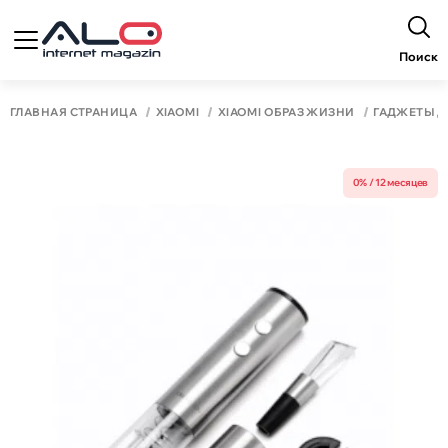
Поиск
ГЛАВНАЯ СТРАНИЦА
XIAOMI
XIAOMI ОБРАЗ ЖИЗНИ
ГАДЖЕТЫ 
0% / 12 месяцев