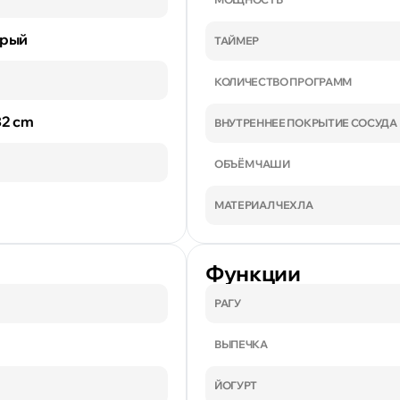
ерый
ТАЙМЕР
КОЛИЧЕСТВО ПРОГРАММ
 32 cm
ВНУТРЕННЕЕ ПОКРЫТИЕ СОСУДА
ОБЪЁМ ЧАШИ
МАТЕРИАЛ ЧЕХЛА
Функции
РАГУ
ВЫПЕЧКА
ЙОГУРТ