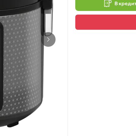
В креди