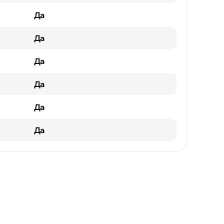
Да
Да
Да
Да
Да
Да