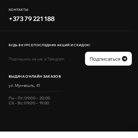
КОНТАКТЫ
+373 79 221 188
БУДЬ В КУРСЕ ПОСЛЕДНИХ АКЦИЙ И СКИДОК!
Подписаться
Подпишись на нас в Telegram
ВЫДАЧА ОНЛАЙН ЗАКАЗОВ
ул. Мунчешть, 41
Пн – Пт: 09:00 – 20:00
Сб – Вс: 09:00 – 19:00