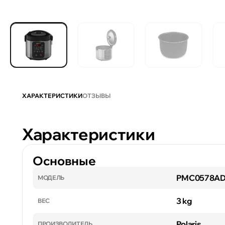
ХАРАКТЕРИСТИКИ
ОТЗЫВЫ
Характеристики
Основные
PMC0578A
МОДЕЛЬ
3 kg
ВЕС
Polaris
ПРОИЗВОДИТЕЛЬ