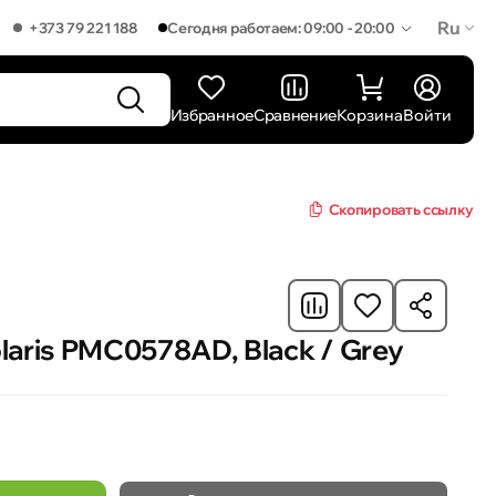
Ru
+373 79 221 188
Сегодня работаем: 09:00 - 20:00
Избранное
Сравнение
Корзина
Войти
Скопировать ссылку
aris PMC0578AD, Black / Grey