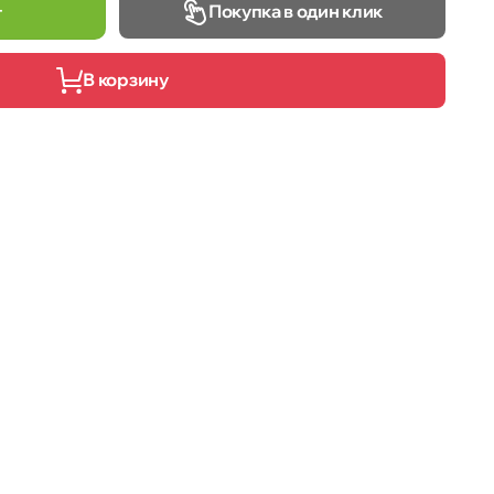
Покупка в один клик
т
В корзину