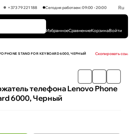
Ru
+373 79 221 188
Сегодня работаем: 09:00 - 20:00
Избранное
Сравнение
Корзина
Войти
Скопировать ссылк
 PHONE STAND FOR KEYBOARD 6000, ЧЕРНЫЙ
жатель телефона Lenovo Phone
ard 6000, Черный