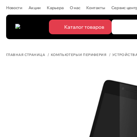
Новости
Акции
Карьера
О нас
Контакты
Сервис цент
Каталог товаров
ПОПУЛЯРН
Все
IPHONE 
ГЛАВНАЯ СТРАНИЦА
КОМПЬЮТЕРЫ И ПЕРИФЕРИЯ
УСТРОЙСТВ