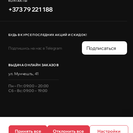
КОНТАКТЫ
+373 79 221 188
БУДЬ В КУРСЕ ПОСЛЕДНИХ АКЦИЙ И СКИДОК!
Подписаться
Подпишись на нас в Telegram
ВЫДАЧА ОНЛАЙН ЗАКАЗОВ
ул. Мунчешть, 41
Пн – Пт: 09:00 – 20:00
Сб – Вс: 09:00 – 19:00
Принять все
Отклонить все
Настройки