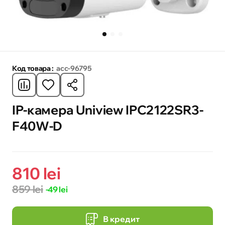
Код товара :
acc-96795
IP-камера Uniview IPC2122SR3-
F40W-D
810 lei
859 lei
-49 lei
В кредит