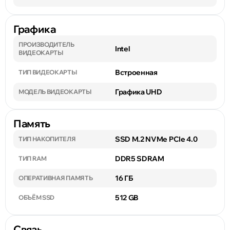
Графика
ПРОИЗВОДИТЕЛЬ
Intel
ВИДЕОКАРТЫ
Встроенная
ТИП ВИДЕОКАРТЫ
Графика UHD
МОДЕЛЬ ВИДЕОКАРТЫ
Память
SSD M.2 NVMe PCIe 4.0
ТИП НАКОПИТЕЛЯ
DDR5 SDRAM
ТИП RAM
16 ГБ
ОПЕРАТИВНАЯ ПАМЯТЬ
512 GB
ОБЪЁМ SSD
Связь