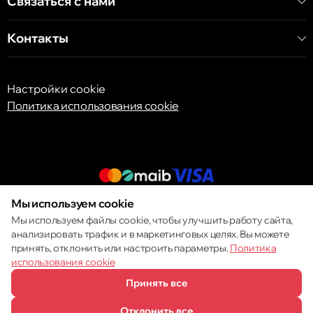
Связаться с нами
Контакты
Настройки cookie
Политика использования cookie
Мы используем cookie
© 2013 – 2026 ECOM
Мы используем файлы cookie, чтобы улучшить работу сайта,
анализировать трафик и в маркетинговых целях. Вы можете
принять, отклонить или настроить параметры.
Политика
использования cookie
Принять все
Отклонить все