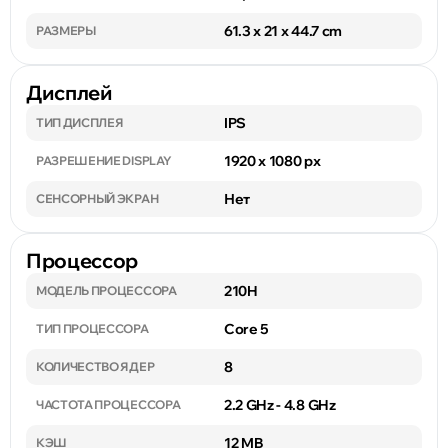
61.3 x 21 x 44.7 cm
РАЗМЕРЫ
Дисплей
IPS
ТИП ДИСПЛЕЯ
1920 x 1080 px
РАЗРЕШЕНИЕ DISPLAY
Нет
СЕНСОРНЫЙ ЭКРАН
Процессор
210H
МОДЕЛЬ ПРОЦЕССОРА
Core 5
ТИП ПРОЦЕССОРА
8
КОЛИЧЕСТВО ЯДЕР
2.2 GHz - 4.8 GHz
ЧАСТОТА ПРОЦЕССОРА
12 MB
КЭШ