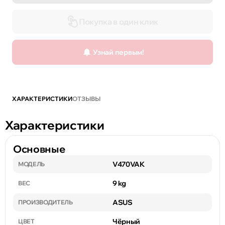
Покупка в один клик
Узнай первым!
ХАРАКТЕРИСТИКИ
ОТЗЫВЫ
Характеристики
Основные
V470VAK
МОДЕЛЬ
9 kg
ВЕС
ASUS
ПРОИЗВОДИТЕЛЬ
Чёрный
ЦВЕТ