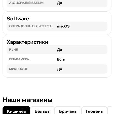
Да
АУДИОРАЗЪЁМ 3,5 ММ
Software
macOS
ОПЕРАЦИОННАЯ СИСТЕМА
Характеристики
Да
RJ-45
Есть
ВЕБ-КАМЕРА
Да
МИКРОФОН
Наши магазины
Кишинёв
Бельцы
Бричаны
Глодень