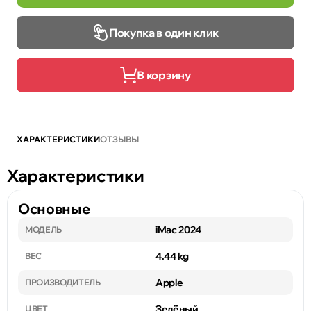
Покупка в один клик
В корзину
ХАРАКТЕРИСТИКИ
ОТЗЫВЫ
Характеристики
Основные
iMac 2024
МОДЕЛЬ
4.44 kg
ВЕС
Apple
ПРОИЗВОДИТЕЛЬ
Зелёный
ЦВЕТ