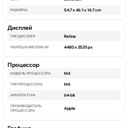
54.7 x 46.1 x 14.7 cm
РАЗМЕРЫ
Дисплей
Retina
ТИП ДИСПЛЕЯ
4480 x 2520 px
РАЗРЕШЕНИЕ DISPLAY
Процессор
M4
МОДЕЛЬ ПРОЦЕССОРА
M4
ТИП ПРОЦЕССОРА
64-bit
АРХИТЕКТУРА
ПРОИЗВОДИТЕЛЬ
Apple
ПРОЦЕССОРА