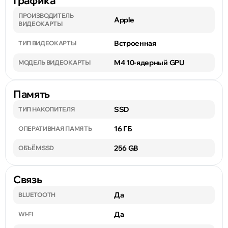
Графика
ПРОИЗВОДИТЕЛЬ
Apple
ВИДЕОКАРТЫ
Встроенная
ТИП ВИДЕОКАРТЫ
M4 10-ядерный GPU
МОДЕЛЬ ВИДЕОКАРТЫ
Память
SSD
ТИП НАКОПИТЕЛЯ
16 ГБ
ОПЕРАТИВНАЯ ПАМЯТЬ
256 GB
ОБЪЁМ SSD
Связь
Да
BLUETOOTH
Да
WI-FI