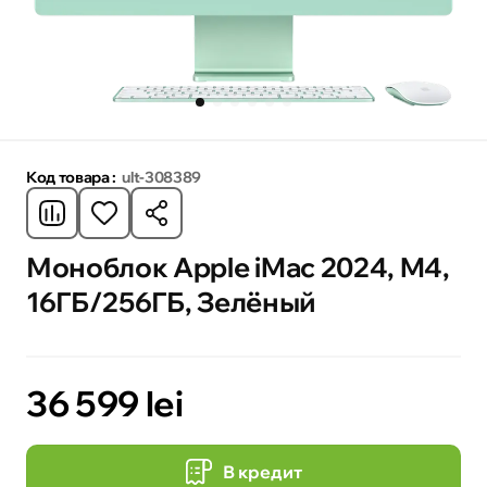
Код товара :
ult-308389
Моноблок Apple iMac 2024, M4,
16ГБ/256ГБ, Зелёный
36 599 lei
В кредит