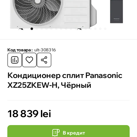
Код товара :
ult-308316
Кондиционер сплит Panasonic
XZ25ZKEW-H, Чёрный
18 839 lei
В кредит