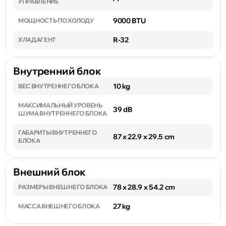
УПРАВЛЕНИЕ
9000 BTU
МОЩНОСТЬ ПО ХОЛОДУ
R-32
ХЛАДАГЕНТ
Внутренний блок
10 kg
ВЕС ВНУТРЕННЕГО БЛОКА
МАКСИМАЛЬНЫЙ УРОВЕНЬ
39 dB
ШУМА ВНУТРЕННЕГО БЛОКА
ГАБАРИТЫ ВНУТРЕННЕГО
87 x 22.9 x 29.5 cm
БЛОКА
Внешний блок
78 x 28.9 x 54.2 cm
РАЗМЕРЫ ВНЕШНЕГО БЛОКА
27 kg
МАССА ВНЕШНЕГО БЛОКА