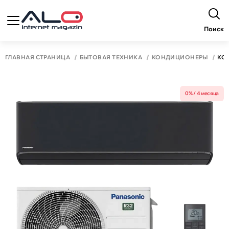
Поиск
ГЛАВНАЯ СТРАНИЦА
БЫТОВАЯ ТЕХНИКА
КОНДИЦИОНЕРЫ
КО
0% / 4 месяца