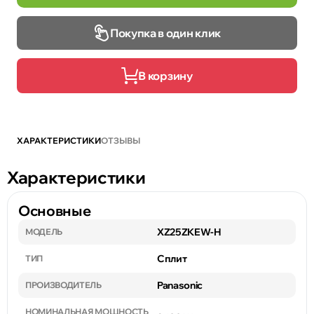
Покупка в один клик
В корзину
ХАРАКТЕРИСТИКИ
ОТЗЫВЫ
Характеристики
Основные
XZ25ZKEW-H
МОДЕЛЬ
Сплит
ТИП
Panasonic
ПРОИЗВОДИТЕЛЬ
НОМИНАЛЬНАЯ МОЩНОСТЬ