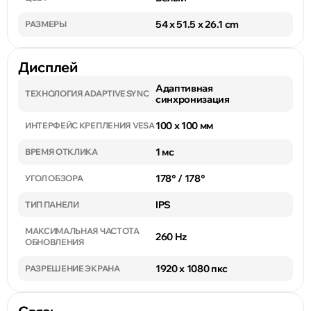
54 x 51.5 x 26.1 cm
РАЗМЕРЫ
Дисплей
Адаптивная
ТЕХНОЛОГИЯ ADAPTIVE SYNC
синхронизация
100 x 100 мм
ИНТЕРФЕЙС КРЕПЛЕНИЯ VESA
1 мс
ВРЕМЯ ОТКЛИКА
178° / 178°
УГОЛ ОБЗОРА
IPS
ТИП ПАНЕЛИ
МАКСИМАЛЬНАЯ ЧАСТОТА
260 Hz
ОБНОВЛЕНИЯ
1920 x 1080 пкс
РАЗРЕШЕНИЕ ЭКРАНА