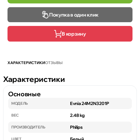
Покупка в один клик
В корзину
ХАРАКТЕРИСТИКИ
ОТЗЫВЫ
Характеристики
Основные
Evnia 24M2N3201P
МОДЕЛЬ
2.48 kg
ВЕС
Philips
ПРОИЗВОДИТЕЛЬ
Белый
ЦВЕТ