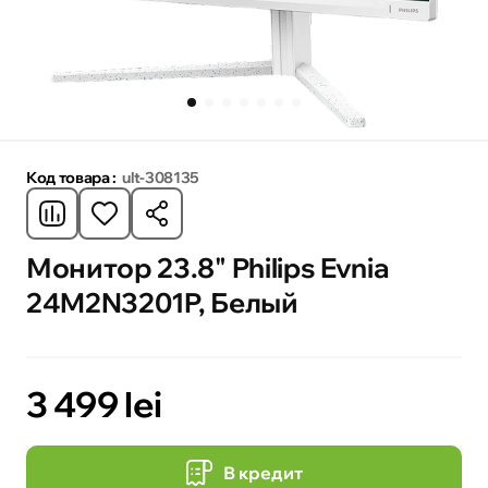
Код товара :
ult-308135
Монитор 23.8" Philips Evnia
24M2N3201P, Белый
3 499 lei
В кредит