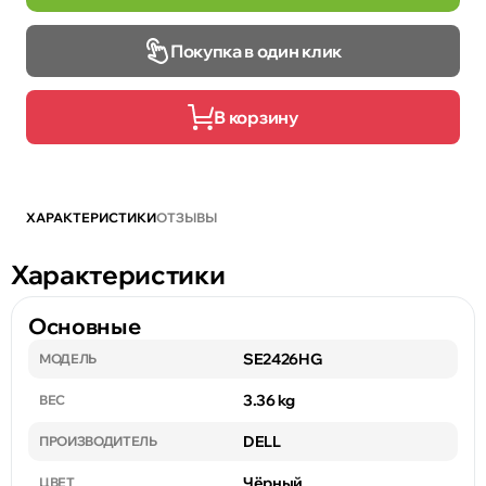
Покупка в один клик
В корзину
ХАРАКТЕРИСТИКИ
ОТЗЫВЫ
Характеристики
Основные
SE2426HG
МОДЕЛЬ
3.36 kg
ВЕС
DELL
ПРОИЗВОДИТЕЛЬ
Чёрный
ЦВЕТ