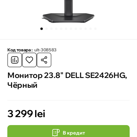
Код товара :
ult-308583
Монитор 23.8" DELL SE2426HG,
Чёрный
3 299 lei
В кредит