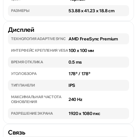
53.88 x 41.23 x 18.8 cm
РАЗМЕРЫ
Дисплей
AMD FreeSync Premium
ТЕХНОЛОГИЯ ADAPTIVE SYNC
100 x 100 мм
ИНТЕРФЕЙС КРЕПЛЕНИЯ VESA
0.5 ms
ВРЕМЯ ОТКЛИКА
178° / 178°
УГОЛ ОБЗОРА
IPS
ТИП ПАНЕЛИ
МАКСИМАЛЬНАЯ ЧАСТОТА
240 Hz
ОБНОВЛЕНИЯ
1920 x 1080 пкс
РАЗРЕШЕНИЕ ЭКРАНА
Связь